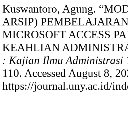
Kuswantoro, Agung. “M
ARSIP) PEMBELAJARAN
MICROSOFT ACCESS P
KEAHLIAN ADMINISTR
: Kajian Ilmu Administrasi
1
110. Accessed August 8, 20
https://journal.uny.ac.id/in