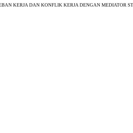
ASIS BEBAN KERJA DAN KONFLIK KERJA DENGAN MEDIATOR S