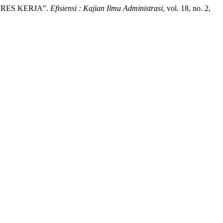
TRES KERJA”.
Efisiensi : Kajian Ilmu Administrasi
, vol. 18, no. 2,