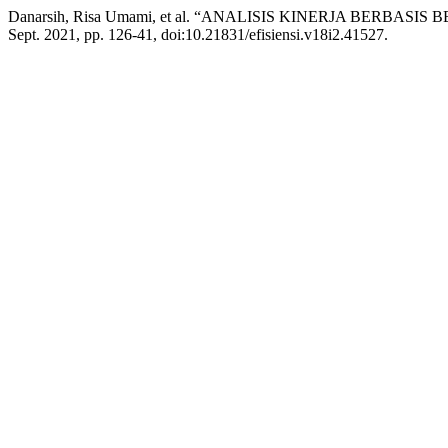
Danarsih, Risa Umami, et al. “ANALISIS KINERJA BERB
Sept. 2021, pp. 126-41, doi:10.21831/efisiensi.v18i2.41527.