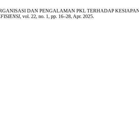
N BERORGANISASI DAN PENGALAMAN PKL TERHADAP KESIAP
FISIENSI
, vol. 22, no. 1, pp. 16–28, Apr. 2025.