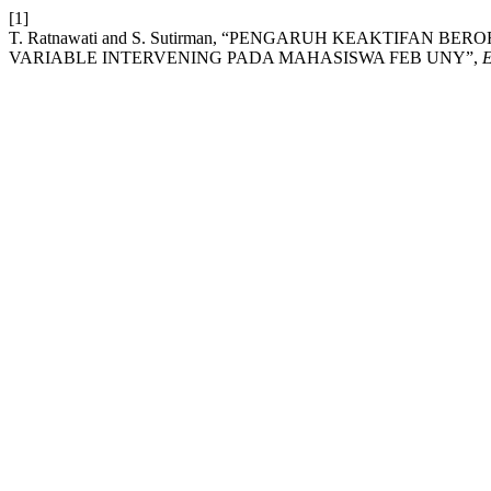
[1]
T. Ratnawati and S. Sutirman, “PENGARUH KEAKTIFA
VARIABLE INTERVENING PADA MAHASISWA FEB UNY”,
E