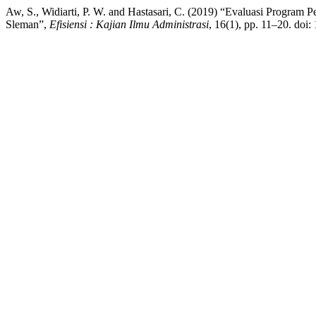
Aw, S., Widiarti, P. W. and Hastasari, C. (2019) “Evaluasi Progra
Sleman”,
Efisiensi : Kajian Ilmu Administrasi
, 16(1), pp. 11–20. doi: