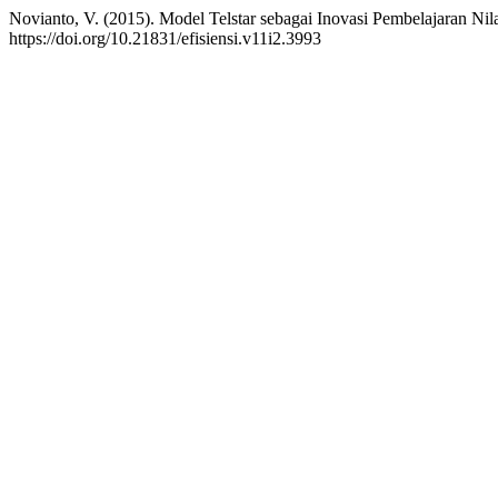
Novianto, V. (2015). Model Telstar sebagai Inovasi Pembelajaran Nila
https://doi.org/10.21831/efisiensi.v11i2.3993