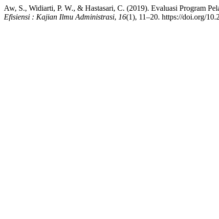
Aw, S., Widiarti, P. W., & Hastasari, C. (2019). Evaluasi Program
Efisiensi : Kajian Ilmu Administrasi
,
16
(1), 11–20. https://doi.org/10