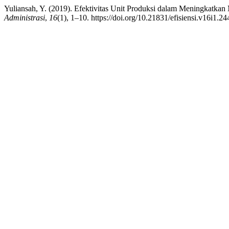
Yuliansah, Y. (2019). Efektivitas Unit Produksi dalam Meningkatka
Administrasi
,
16
(1), 1–10. https://doi.org/10.21831/efisiensi.v16i1.2