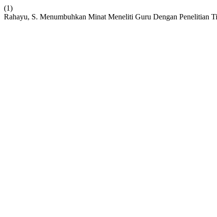
(1)
Rahayu, S. Menumbuhkan Minat Meneliti Guru Dengan Penelitian T