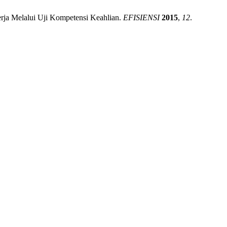
rja Melalui Uji Kompetensi Keahlian.
EFISIENSI
2015
,
12
.