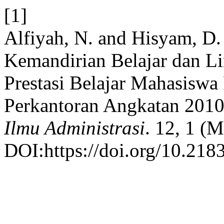
[1]
Alfiyah, N. and Hisyam, D
Kemandirian Belajar dan L
Prestasi Belajar Mahasiswa
Perkantoran Angkatan 201
Ilmu Administrasi
. 12, 1 (M
DOI:https://doi.org/10.2183