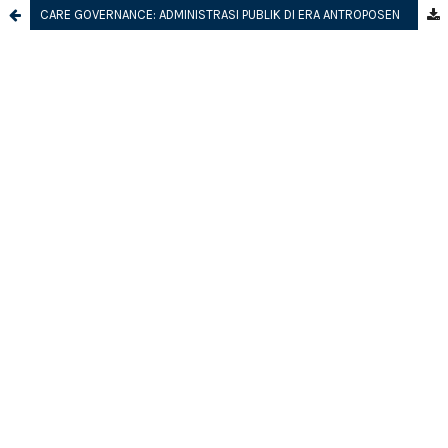
CARE GOVERNANCE: ADMINISTRASI PUBLIK DI ERA ANTROPOSEN