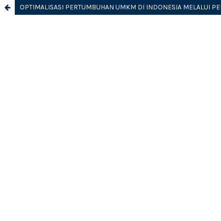
OPTIMALISASI PERTUMBUHAN UMKM DI INDONESIA MELALUI PE