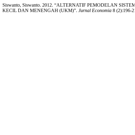
Siswanto, Siswanto. 2012. “ALTERNATIF PEMODELAN S
KECIL DAN MENENGAH (UKM)”.
Jurnal Economia
8 (2):196-2