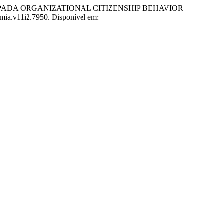
 PADA ORGANIZATIONAL CITIZENSHIP BEHAVIOR
omia.v11i2.7950. Disponível em: