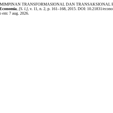
 KEPEMIMPINAN TRANSFORMASIONAL DAN TRANSAKSIONAL
 Economia
,
[S. l.]
, v. 11, n. 2, p. 161–168, 2015. DOI: 10.21831/econ
so em: 7 aug. 2026.