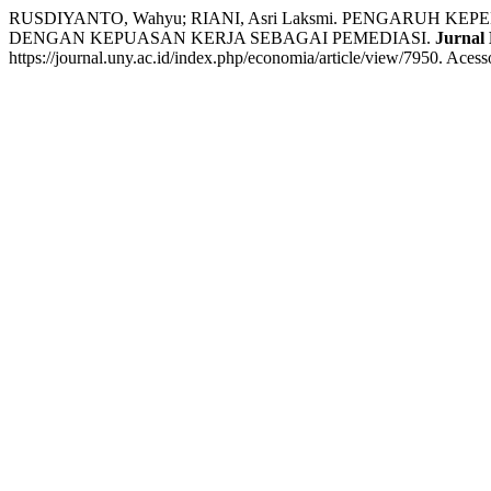
RUSDIYANTO, Wahyu; RIANI, Asri Laksmi. PENGARUH
DENGAN KEPUASAN KERJA SEBAGAI PEMEDIASI.
Jurnal
https://journal.uny.ac.id/index.php/economia/article/view/7950. Aces