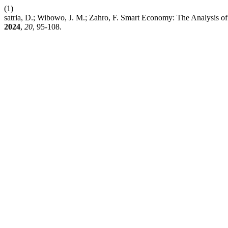
(1)
satria, D.; Wibowo, J. M.; Zahro, F. Smart Economy: The Analysis 
2024
,
20
, 95-108.