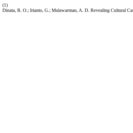
(1)
Dinata, R. O.; Irianto, G.; Mulawarman, A. D. Revealing Cultural C