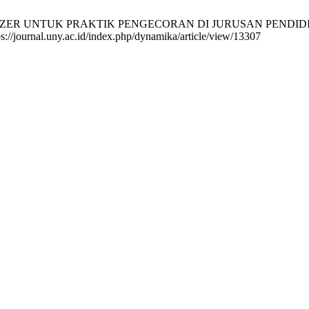
R UNTUK PRAKTIK PENGECORAN DI JURUSAN PENDIDIKAN T
tps://journal.uny.ac.id/index.php/dynamika/article/view/13307