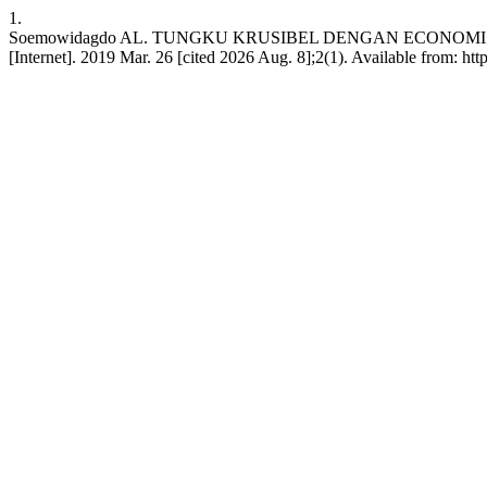
1.
Soemowidagdo AL. TUNGKU KRUSIBEL DENGAN ECONOMIZE
[Internet]. 2019 Mar. 26 [cited 2026 Aug. 8];2(1). Available from: ht