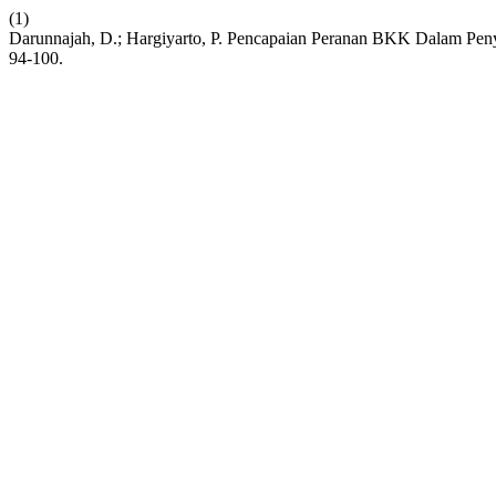
(1)
Darunnajah, D.; Hargiyarto, P. Pencapaian Peranan BKK Dalam Pe
94-100.