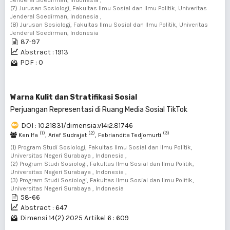
Jenderal Soedirman, Indonesia ,
(7) Jurusan Sosiologi, Fakultas Ilmu Sosial dan Ilmu Politik, Univeritas
Jenderal Soedirman, Indonesia ,
(8) Jurusan Sosiologi, Fakultas Ilmu Sosial dan Ilmu Politik, Univeritas
Jenderal Soedirman, Indonesia
87-97
Abstract : 1913
PDF : 0
Warna Kulit dan Stratifikasi Sosial
Perjuangan Representasi di Ruang Media Sosial TikTok
DOI : 10.21831/dimensia.v14i2.81746
(1)
(2)
(3)
Ken Ifa
, Arief Sudrajat
, Febriandita Tedjomurti
(1) Program Studi Sosiologi, Fakultas Ilmu Sosial dan Ilmu Politik,
Universitas Negeri Surabaya , Indonesia ,
(2) Program Studi Sosiologi, Fakultas Ilmu Sosial dan Ilmu Politik,
Universitas Negeri Surabaya , Indonesia ,
(3) Program Studi Sosiologi, Fakultas Ilmu Sosial dan Ilmu Politik,
Universitas Negeri Surabaya , Indonesia
58-66
Abstract : 647
Dimensi 14(2) 2025 Artikel 6 : 609