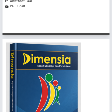
Abstract : 441
PDF : 239
1 - 3 of 3 items