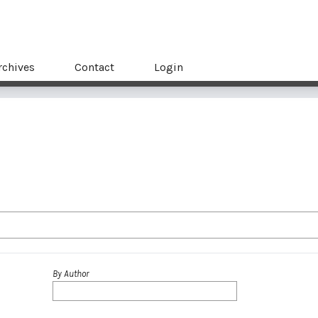
rchives
Contact
Login
By Author