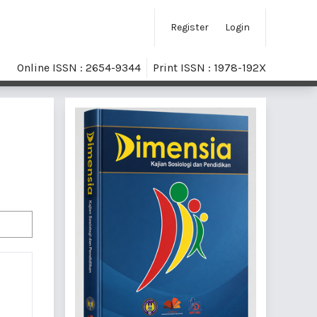
Register
Login
Online ISSN : 2654-9344
Print ISSN : 1978-192X