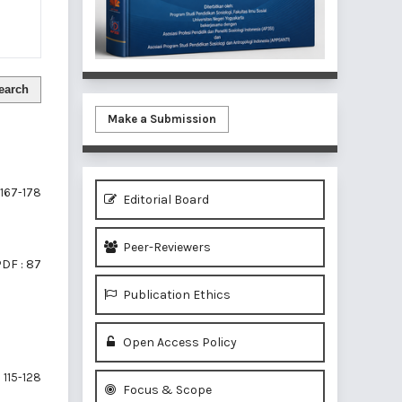
earch
Make a Submission
167-178
Editorial Board
Peer-Reviewers
DF : 87
Publication Ethics
Open Access Policy
115-128
Focus & Scope