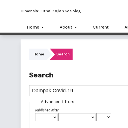
Dimensia: Jurnal Kajian Sosiologi
Home
About
Current
A
Home
Search
Search
Advanced filters
Published After