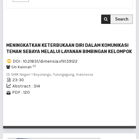
Search
MENINGKATKAN KETERBUKAAN DIRI DALAM KOMUNIKASI
TEMAN SEBAYA MELALUI LAYANAN BIMBINGAN KELOMPOK
DOI : 10.21831/dimensia.v11i1.59122
(1)
Siti Kalimah
(1) SMK Negeri 1 Boyolangu, Tulungagung, Indonesia
23-30
Abstract : 314
PDF : 120
1 - 1 of 1 items