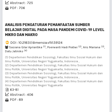
Abstract : 725
PDF : 706
ANALISIS PENGATURAN PEMANFAATAN SUMBER
BELAJAR DIGITAL PADA MASA PANDEMI COVID-19 LEVEL
MIKRO DAN MAKRO
DOI : 10.21831/dimensia.v11i1.59124
(1)
(2)
(3)
Sasiana Gilar Apriantika
, Poerwanti Hadi Pratiwi
, Aris Mariana
,
(4)
Datu Jatmiko
(1) Departemen Pendidikan Sosiologi, Fakultas Ilmu Sosial Hukum dan
Ilmu Politik, Universitas Negeri Yogyakarta, Indonesia ,
(2) Departemen Pendidikan Sosiologi, Fakultas Ilmu Sosial Hukum dan
Ilmu Politik, Universitas Negeri Yogyakarta, Indonesia ,
(3) Departemen Pendidikan Sosiologi, Fakultas Ilmu Sosial Hukum dan
Ilmu Politik, Universitas Negeri Yogyakarta, Indonesia ,
(4) Departemen Pendidikan Sosiologi, Fakultas Ilmu Sosial Hukum dan
Ilmu Politik, Universitas Negeri Yogyakarta
63-81
Abstract : 406
PDF : 89