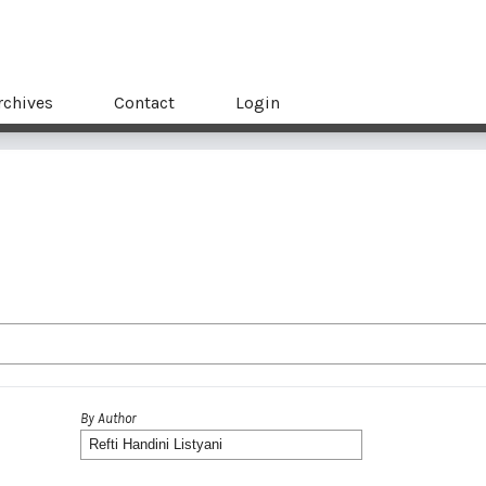
rchives
Contact
Login
By Author