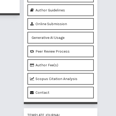
of 1 items
Author Guidelines
Online Submission
Generative AI Usage
Peer Review Process
Author Fee(s)
Scopus Citation Analysis
Contact
TEMPLATE JOURNAL