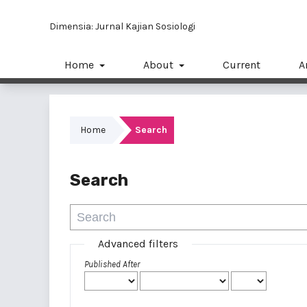
Dimensia: Jurnal Kajian Sosiologi
Home
About
Current
A
Home
Search
Search
Advanced filters
Published After