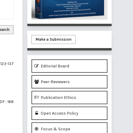
earch
Make a Submission
123-137
Editorial Board
Peer-Reviewers
Publication Ethics
DF : 168
Open Access Policy
Focus & Scope