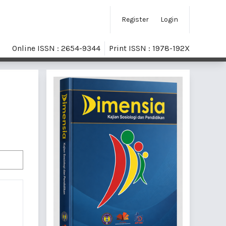
Register
Login
Online ISSN : 2654-9344
Print ISSN : 1978-192X