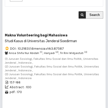
Search
Makna Volunteering bagi Mahasiswa
Studi Kasus di Universitas Jenderal Soedirman
DOI : 10.21831/dimensia.v14i3.87587
(1)
(2)
(3)
Anisa Shifa Nur Abidah
, Hariyadi
, Tri Rini Widyastuti
(1) Jurusan Sosiologi, Fakultas Ilmu Sosial dan Ilmu Politik, Universitas
Jenderal , Indonesia ,
(2) Jurusan Sosiologi, Fakultas Ilmu Sosial dan Ilmu Politik, Universitas
Jenderal , Indonesia ,
(3) Jurusan Sosiologi, Fakultas Ilmu Sosial dan Ilmu Politik, Universitas
Jenderal , Indonesia
157-166
Abstract : 100
pdf : 170