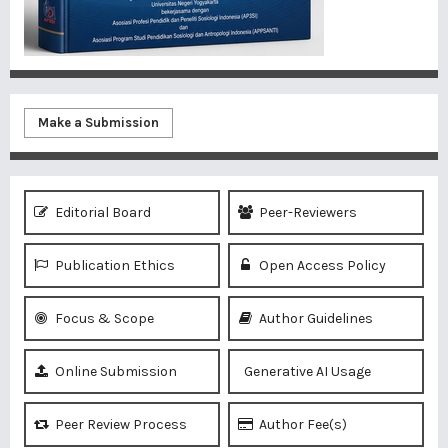
Make a Submission
Editorial Board
Peer-Reviewers
Publication Ethics
Open Access Policy
Focus & Scope
Author Guidelines
Online Submission
Generative AI Usage
Peer Review Process
Author Fee(s)