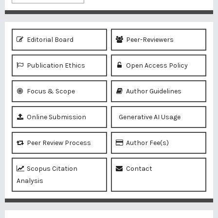
Editorial Board
Peer-Reviewers
Publication Ethics
Open Access Policy
Focus & Scope
Author Guidelines
Online Submission
Generative AI Usage
Peer Review Process
Author Fee(s)
Scopus Citation
Contact
Analysis