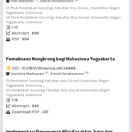
Putri Maharani
, Grendi Hendrastomo
(1) Prodi Pendidikan Sosiologi, Fakultas Ilmu Sosial, Universitas Negeri
Yogyakarta, Indonesia ,
(2) Prodi Pendidikan Sosiologi, Fakultas Ilmu Sosial, Universitas Negeri
Yogyakarta, Indonesia
1-15
Abstract : 696
PDF : 694
Pemaknaan Nongkrong bagi Mahasiswa Yogyakarta
DOI : 10.21831/dimensia.v9i1.38866
(1)
(2)
Ganistria Marbawani
, Grendi Hendrastomo
(1) Pendidikan Sosiologi Fakultas Ilmu Sosial Universitas Negeri
Yogyakarta, Indonesia ,
(2) Pendidikan Sosiologi Fakultas Ilmu Sosial Universitas Negeri
Yogyakarta, Indonesia
1-16
Abstract : 949
Download PDF : 361
Implementasi Penanaman Nilai Karakter Jujur dan