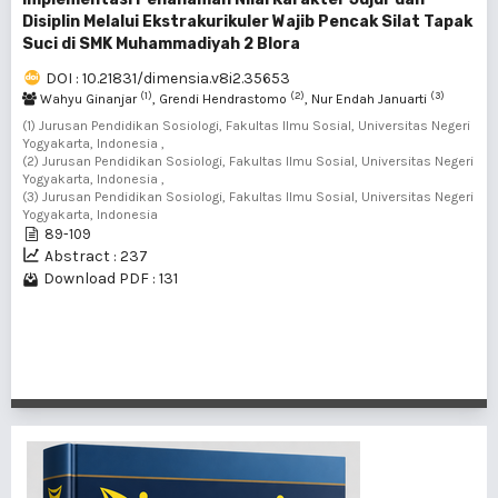
Disiplin Melalui Ekstrakurikuler Wajib Pencak Silat Tapak
Suci di SMK Muhammadiyah 2 Blora
DOI : 10.21831/dimensia.v8i2.35653
(1)
(2)
(3)
Wahyu Ginanjar
, Grendi Hendrastomo
, Nur Endah Januarti
(1) Jurusan Pendidikan Sosiologi, Fakultas Ilmu Sosial, Universitas Negeri
Yogyakarta, Indonesia ,
(2) Jurusan Pendidikan Sosiologi, Fakultas Ilmu Sosial, Universitas Negeri
Yogyakarta, Indonesia ,
(3) Jurusan Pendidikan Sosiologi, Fakultas Ilmu Sosial, Universitas Negeri
Yogyakarta, Indonesia
89-109
Abstract : 237
Download PDF : 131
1 - 8 of 8 items