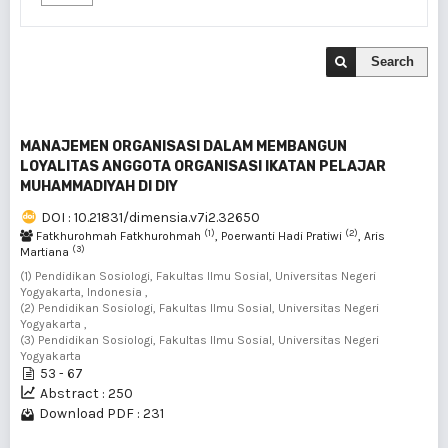
Search
MANAJEMEN ORGANISASI DALAM MEMBANGUN
LOYALITAS ANGGOTA ORGANISASI IKATAN PELAJAR
MUHAMMADIYAH DI DIY
DOI : 10.21831/dimensia.v7i2.32650
(1)
(2)
Fatkhurohmah Fatkhurohmah
, Poerwanti Hadi Pratiwi
, Aris
(3)
Martiana
(1) Pendidikan Sosiologi, Fakultas Ilmu Sosial, Universitas Negeri
Yogyakarta, Indonesia ,
(2) Pendidikan Sosiologi, Fakultas Ilmu Sosial, Universitas Negeri
Yogyakarta ,
(3) Pendidikan Sosiologi, Fakultas Ilmu Sosial, Universitas Negeri
Yogyakarta
53 - 67
Abstract : 250
Download PDF : 231