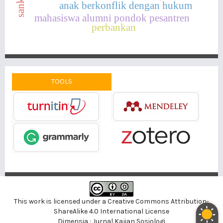
anak berkonflik dengan hukum
mahasiswa alumni pondok pesantren
perbankan
TOOLS
This work is licensed under a
Creative Commons Attribution-
ShareAlike 4.0 International License
Dimensia : Jurnal Kajian Sosiologi