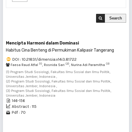
Search
Mencipta Harmoni dalam Dominasi
Habitus Cina Benteng di Permukiman Kalipasir Tangerang
DOI : 10.21831/dimensia.v14i3.81722
(1)
(2)
(3)
Faesa Raud Atfal
, Rosnida Sari
, Nurina Adi Paramitha
(1) Program Studi Sosiologi, Fakultas Ilmu Sosial dan Ilmu Politik,
Universitas Jember, Indonesia ,
(2) Program Studi Sosiologi, Fakultas Ilmu Sosial dan Ilmu Politik,
Universitas Jember, Indonesia ,
(3) Program Studi Sosiologi, Fakultas Ilmu Sosial dan Ilmu Politik,
Universitas Jember, Indonesia
146-156
Abstract : 115
Pdf : 70