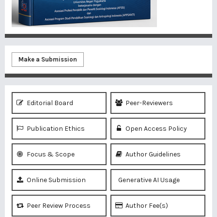
Make a Submission
Editorial Board
Peer-Reviewers
Publication Ethics
Open Access Policy
Focus & Scope
Author Guidelines
Online Submission
Generative AI Usage
Peer Review Process
Author Fee(s)