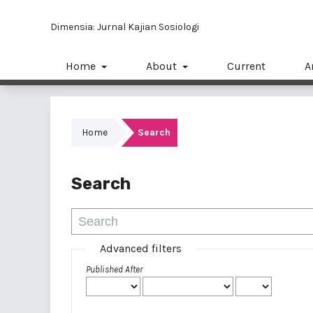
Dimensia: Jurnal Kajian Sosiologi
Home
About
Current
A
Home
Search
Search
Advanced filters
Published After