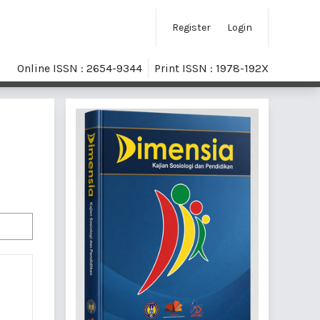
Register
Login
Online ISSN : 2654-9344
Print ISSN : 1978-192X