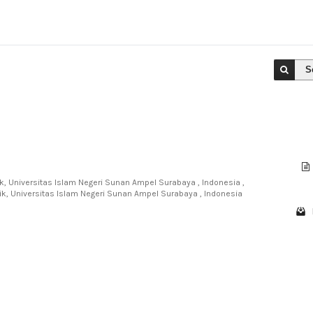
S
tik, Universitas Islam Negeri Sunan Ampel Surabaya , Indonesia ,
itik, Universitas Islam Negeri Sunan Ampel Surabaya , Indonesia
1 - 1 