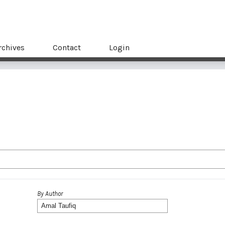
rchives
Contact
Login
By Author