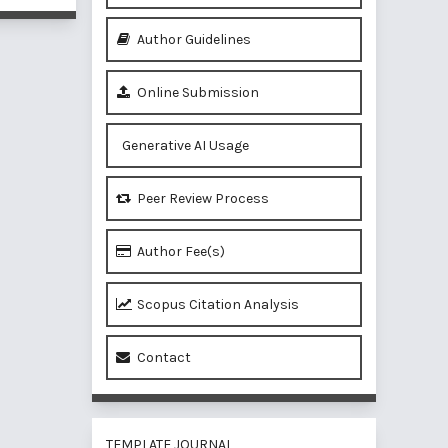
Author Guidelines
Online Submission
Generative AI Usage
Peer Review Process
Author Fee(s)
Scopus Citation Analysis
Contact
TEMPLATE JOURNAL