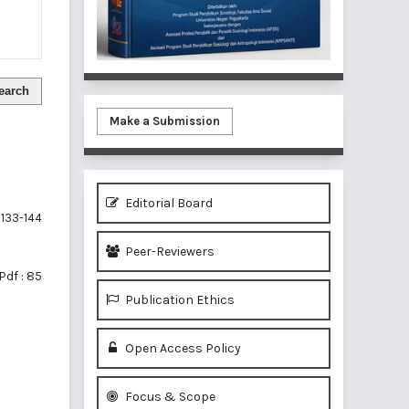
earch
Make a Submission
Editorial Board
133-144
Peer-Reviewers
Pdf : 85
Publication Ethics
Open Access Policy
of 1 items
Focus & Scope