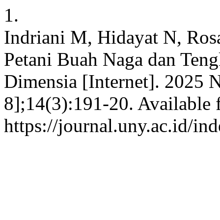
1.
Indriani M, Hidayat N, Ros
Petani Buah Naga dan Teng
Dimensia [Internet]. 2025 N
8];14(3):191-20. Available 
https://journal.uny.ac.id/i