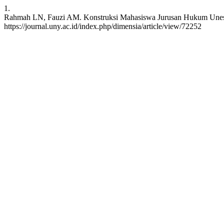
1.
Rahmah LN, Fauzi AM. Konstruksi Mahasiswa Jurusan Hukum Unesa Te
https://journal.uny.ac.id/index.php/dimensia/article/view/72252