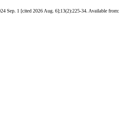
Sep. 1 [cited 2026 Aug. 6];13(2):225-34. Available from: