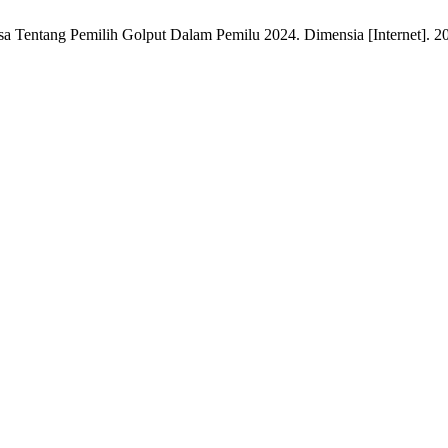
ntang Pemilih Golput Dalam Pemilu 2024. Dimensia [Internet]. 2024 