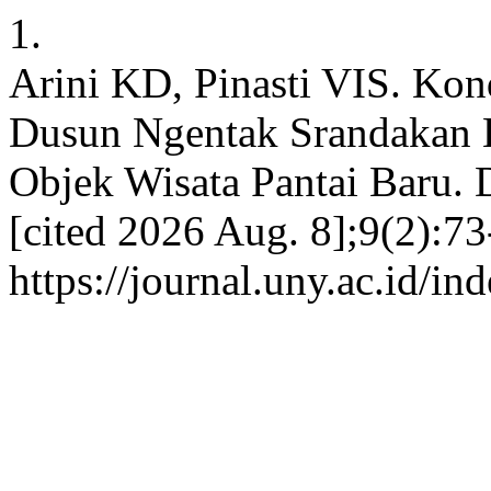
1.
Arini KD, Pinasti VIS. Kon
Dusun Ngentak Srandakan 
Objek Wisata Pantai Baru. D
[cited 2026 Aug. 8];9(2):73
https://journal.uny.ac.id/i