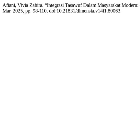
Afiani, Vivia Zahira. “Integrasi Tasawuf Dalam Masyarakat Modern:
Mar. 2025, pp. 98-110, doi:10.21831/dimensia.v14i1.80063.