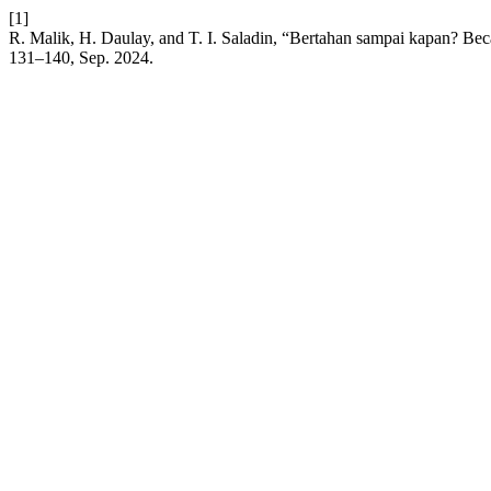
[1]
R. Malik, H. Daulay, and T. I. Saladin, “Bertahan sampai kapan? Be
131–140, Sep. 2024.