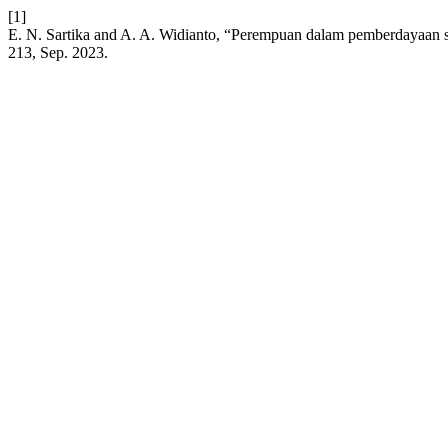
[1]
E. N. Sartika and A. A. Widianto, “Perempuan dalam pemberdayaan 
213, Sep. 2023.