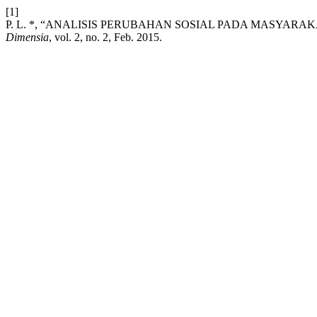
[1]
P. L. *, “ANALISIS PERUBAHAN SOSIAL PADA MASYARAKAT SAMI
Dimensia
, vol. 2, no. 2, Feb. 2015.