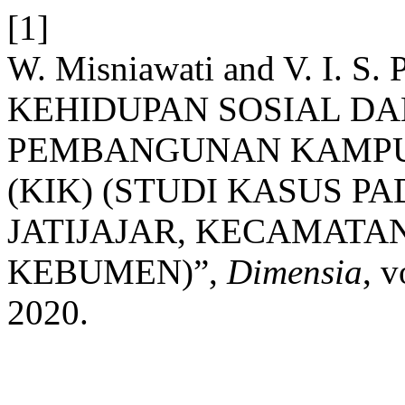
[1]
W. Misniawati and V. I. S
KEHIDUPAN SOSIAL D
PEMBANGUNAN KAMPU
(KIK) (STUDI KASUS 
JATIJAJAR, KECAMATA
KEBUMEN)”,
Dimensia
, v
2020.