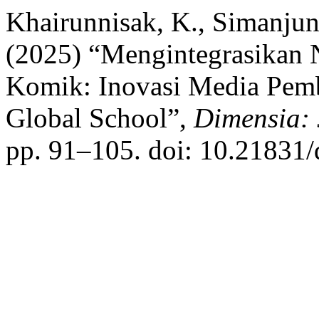
Khairunnisak, K., Simanjunt
(2025) “Mengintegrasikan N
Komik: Inovasi Media Pemb
Global School”,
Dimensia: 
pp. 91–105. doi: 10.21831/