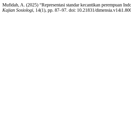
Mufidah, A. (2025) “Representasi standar kecantikan perempuan In
Kajian Sosiologi
, 14(1), pp. 87–97. doi: 10.21831/dimensia.v14i1.80