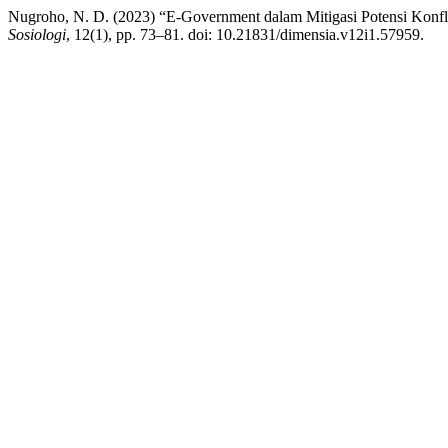
Nugroho, N. D. (2023) “E-Government dalam Mitigasi Potensi Konfl
Sosiologi
, 12(1), pp. 73–81. doi: 10.21831/dimensia.v12i1.57959.