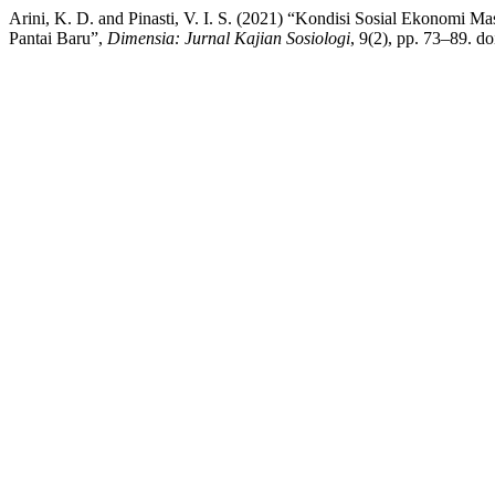
Arini, K. D. and Pinasti, V. I. S. (2021) “Kondisi Sosial Ekonom
Pantai Baru”,
Dimensia: Jurnal Kajian Sosiologi
, 9(2), pp. 73–89. d