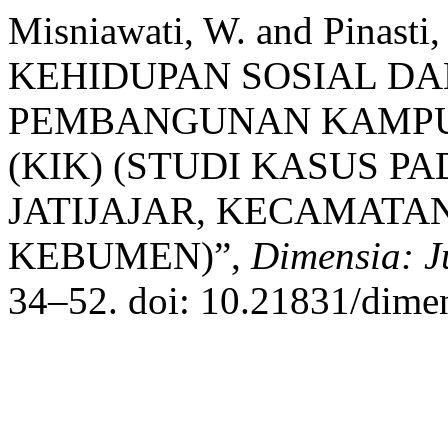
Misniawati, W. and Pinasti
KEHIDUPAN SOSIAL D
PEMBANGUNAN KAMPU
(KIK) (STUDI KASUS 
JATIJAJAR, KECAMATA
KEBUMEN)”,
Dimensia: J
34–52. doi: 10.21831/dime