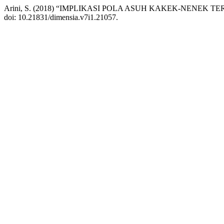
Arini, S. (2018) “IMPLIKASI POLA ASUH KAKEK-NENEK T
doi: 10.21831/dimensia.v7i1.21057.