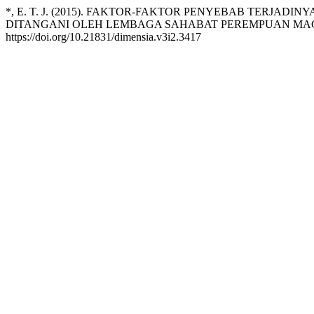
*, E. T. J. (2015). FAKTOR-FAKTOR PENYEBAB TERJ
DITANGANI OLEH LEMBAGA SAHABAT PEREMPUAN M
https://doi.org/10.21831/dimensia.v3i2.3417