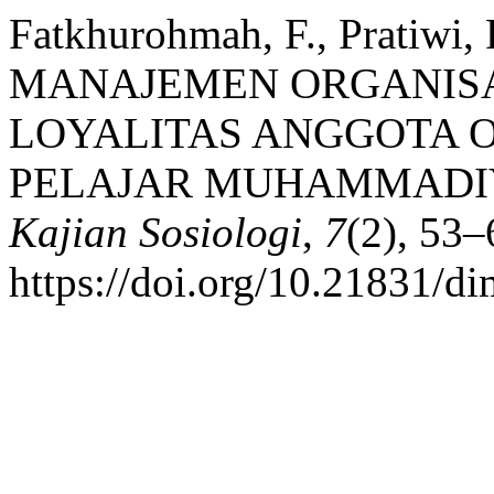
Fatkhurohmah, F., Pratiwi, 
MANAJEMEN ORGANIS
LOYALITAS ANGGOTA O
PELAJAR MUHAMMADIY
Kajian Sosiologi
,
7
(2), 53–
https://doi.org/10.21831/d