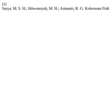
(1)
Surya, M. S. H.; Ikhwansyah, M. H.; Armanto, R. G. Kekerasan Fis