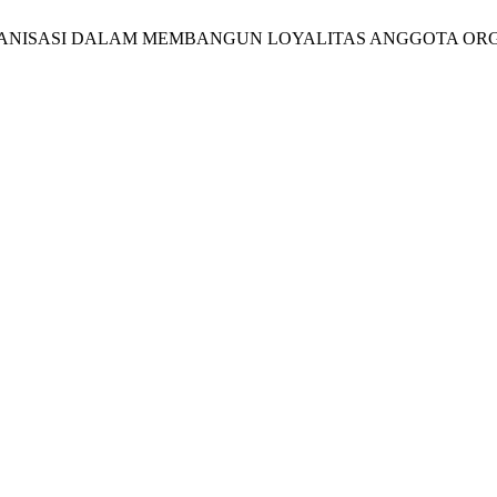
AJEMEN ORGANISASI DALAM MEMBANGUN LOYALITAS ANGGOTA