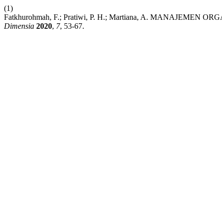
(1)
Fatkhurohmah, F.; Pratiwi, P. H.; Martiana, A. MAN
Dimensia
2020
,
7
, 53-67.