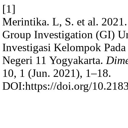
[1]
Merintika. L, S. et al. 20
Group Investigation (GI) 
Investigasi Kelompok Pada
Negeri 11 Yogyakarta.
Dime
10, 1 (Jun. 2021), 1–18.
DOI:https://doi.org/10.218