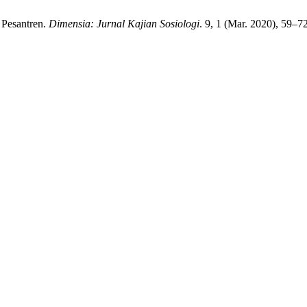
 Pesantren.
Dimensia: Jurnal Kajian Sosiologi
. 9, 1 (Mar. 2020), 59–7