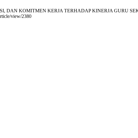
DAN KOMITMEN KERJA TERHADAP KINERJA GURU SEKOLAH DAS
article/view/2380