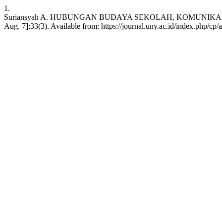
1.
Suriansyah A. HUBUNGAN BUDAYA SEKOLAH, KOMUNIKASI, 
Aug. 7];33(3). Available from: https://journal.uny.ac.id/index.php/cp/